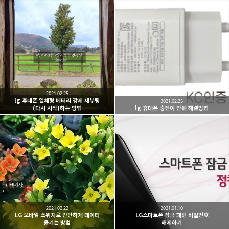
2021.02.25
lg 휴대폰 일체형 베터리 강제 재부팅
2021.02.25
(다시 시작)하는 방법
lg 휴대폰 충전이 안됨 해결방법
2021.02.22
2021.01.10
LG 모바일 스위치로 간단하게 데이터
LG스마트폰 잠금 패턴 비밀번호
옮기는 방법
해제하기