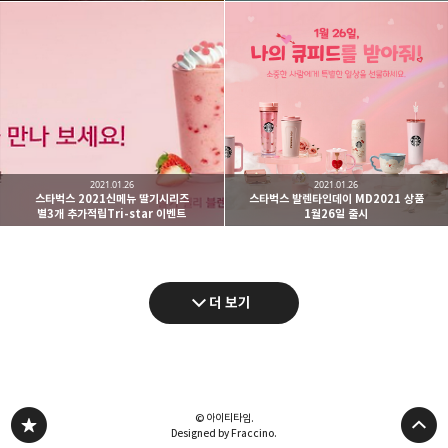
2021.01.26
2021.01.26
스타벅스 2021신메뉴 딸기시리즈
스타벅스 발렌타인데이 MD2021 상품
별3개 추가적립Tri-star 이벤트
1월26일 출시
더 보기
© 아이티타임.
Designed by Fraccino.