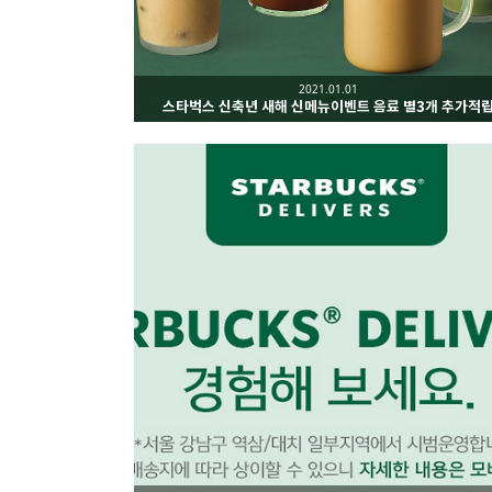
2021.01.01
스타벅스 신축년 새해 신메뉴이벤트 음료 별3개 추가적