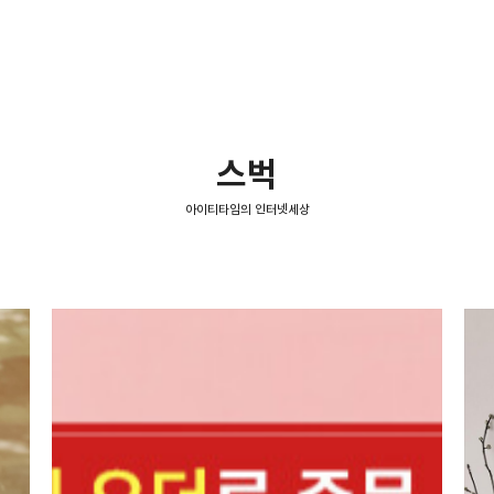
스벅
아이티타임의 인터넷세상