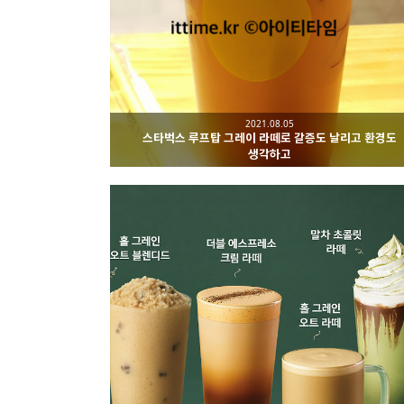
2021.08.05
스타벅스 루프탑 그레이 라떼로 갈증도 날리고 환경도
생각하고