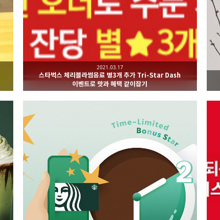
2021.03.17
스타벅스 체리블라썸음료 별3개 추가 Tri-Star Dash
이벤트로 맛과 혜택 같이잡기