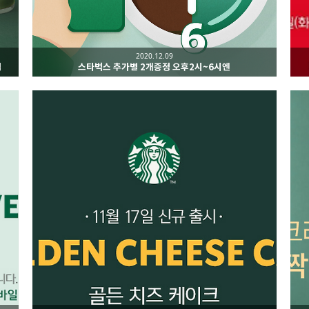
2020.12.09
립
스타벅스 추가별 2개증정 오후2시~6시엔