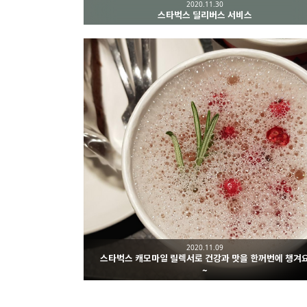
2020.11.30
스타벅스 딜리버스 서비스
2020.11.09
스타벅스 캐모마일 릴렉서로 건강과 맛을 한꺼번에 챙겨
~