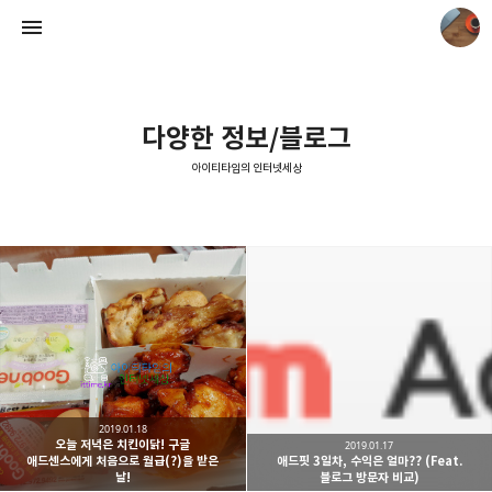
다양한 정보/블로그
아이티타임의 인터넷세상
아이티타임의 인터넷세상
아이티타임
2019.01.18
오늘 저녁은 치킨이닭! 구글
2019.01.17
애드센스에게 처음으로 월급(?)을 받은
애드핏 3일차, 수익은 얼마?? (Feat.
날!
블로그 방문자 비교)