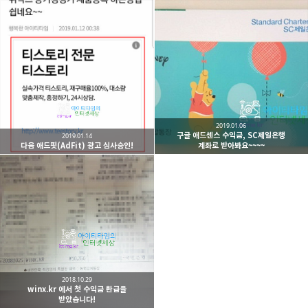
2019.01.06
구글 애드센스 수익금, SC제일은행
2019.01.14
다음 애드핏(AdFit) 광고 심사승인!
계좌로 받아봐요~~~~
2018.10.29
winx.kr 에서 첫 수익금 환급을
받았습니다!